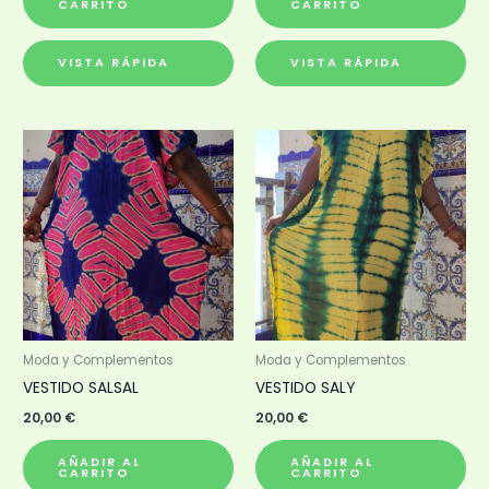
CARRITO
CARRITO
VISTA RÁPIDA
VISTA RÁPIDA
Moda y Complementos
Moda y Complementos
VESTIDO SALSAL
VESTIDO SALY
20,00
€
20,00
€
AÑADIR AL
AÑADIR AL
CARRITO
CARRITO