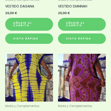
VESTIDO DAGANA
VESTIDO DIANNAH
20,00
€
20,00
€
AÑADIR AL
AÑADIR AL
CARRITO
CARRITO
VISTA RÁPIDA
VISTA RÁPIDA
Moda y Complementos
Moda y Complementos