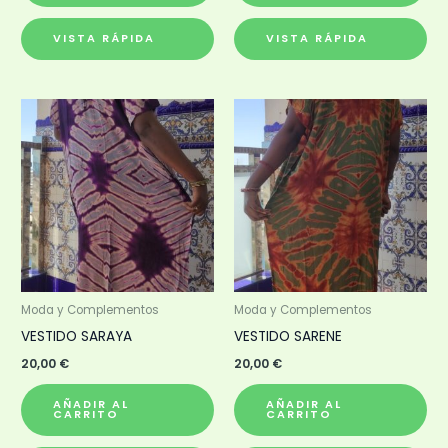
VISTA RÁPIDA
VISTA RÁPIDA
Moda y Complementos
Moda y Complementos
VESTIDO SARAYA
VESTIDO SARENE
20,00
€
20,00
€
AÑADIR AL
AÑADIR AL
CARRITO
CARRITO