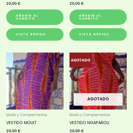
20,00
€
20,00
€
AÑADIR AL
AÑADIR AL
CARRITO
CARRITO
VISTA RÁPIDA
VISTA RÁPIDA
AGOTADO
AGOTADO
Moda y Complementos
Moda y Complementos
VESTIDO MOUIT
VESTIDO NGAPAROU
20,00
€
20,00
€