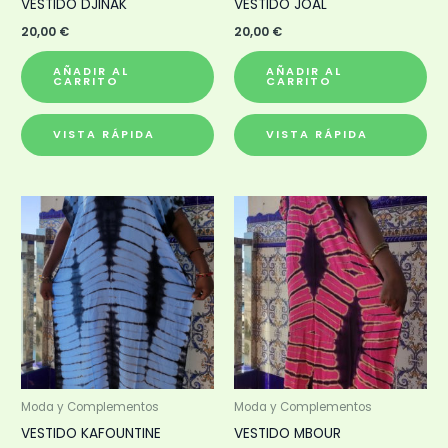
VESTIDO DJINAK
VESTIDO JOAL
20,00
€
20,00
€
AÑADIR AL
AÑADIR AL
CARRITO
CARRITO
VISTA RÁPIDA
VISTA RÁPIDA
Moda y Complementos
Moda y Complementos
VESTIDO KAFOUNTINE
VESTIDO MBOUR