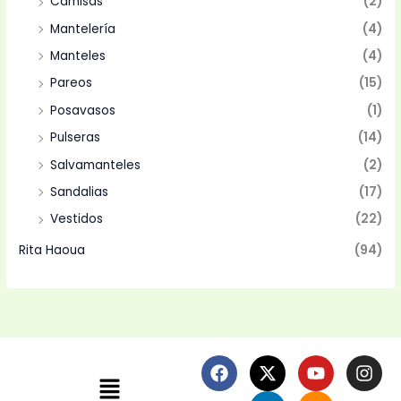
Camisas
(2)
Mantelería
(4)
Manteles
(4)
Pareos
(15)
Posavasos
(1)
Pulseras
(14)
Salvamanteles
(2)
Sandalias
(17)
Vestidos
(22)
Rita Haoua
(94)
F
X
L
Y
S
I
Menú
a
-
i
o
o
n
c
t
n
u
u
s