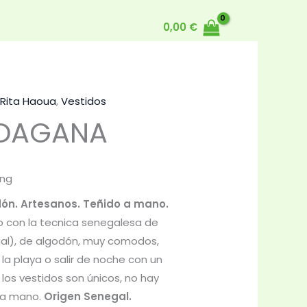
0,00
€
Rita Haoua
,
Vestidos
 DAGANA
ing
ón. Artesanos. Teñido a mano.
 con la tecnica senegalesa de
gal), de algodón, muy comodos,
a la playa o salir de noche con un
s los vestidos son únicos, no hay
 a mano.
Origen Senegal.