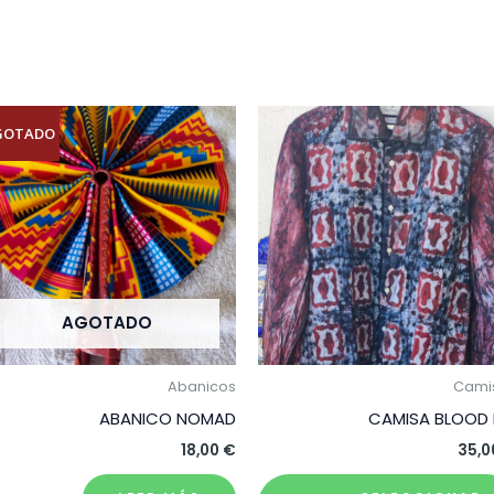
GOTADO
AGOTADO
Abanicos
Cami
ABANICO NOMAD
CAMISA BLOOD 
18,00
€
35,