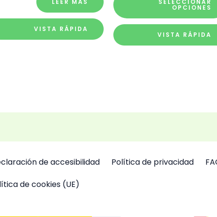
LEER MÁS
SELECCIONAR
OPCIONES
VISTA RÁPIDA
VISTA RÁPIDA
claración de accesibilidad
Política de privacidad
FA
lítica de cookies (UE)