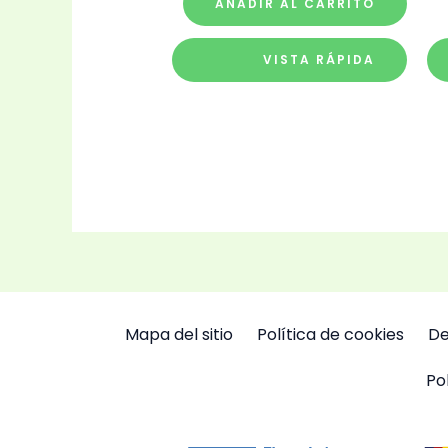
AÑADIR AL CARRITO
VISTA RÁPIDA
Mapa del sitio
Política de cookies
De
Po