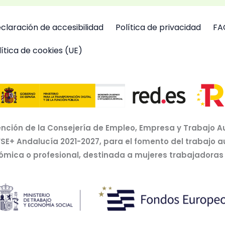
claración de accesibilidad
Política de privacidad
FA
lítica de cookies (UE)
nción de la Consejería de Empleo, Empresa y Trabajo A
FSE+ Andalucía 2021-2027, para el fomento del trabajo 
nómica o profesional, destinada a mujeres trabajador