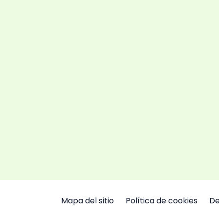
Mapa del sitio
Política de cookies
De