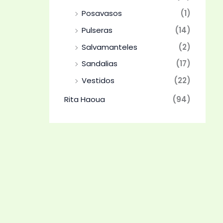
Posavasos
(1)
Pulseras
(14)
Salvamanteles
(2)
Sandalias
(17)
Vestidos
(22)
Rita Haoua
(94)