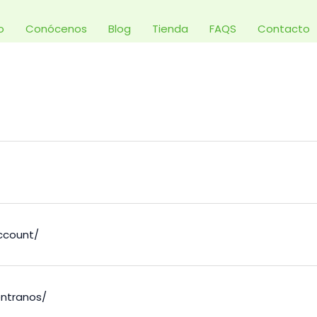
io
Conócenos
Blog
Tienda
FAQS
Contacto
ccount/
ntranos/