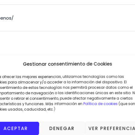
cenos/
Gestionar consentimiento de Cookies
out/
a ofrecer las mejores experiencias, utilizamos tecnologías como las
kies para almacenar y/o acceder a la información del dispositivo. El
sentimiento de estas tecnologías nos permitirá procesar datos como el
portamiento de navegación o las identificaciones únicas en este sitio. 
entir o retirar el consentimiento, puede afectar negativamente a ciertas
acterísticas y funciones. Más información en
Política de cookies
(que son
kies usadas, caducidad, etc.)
ACEPTAR
DENEGAR
VER PREFERENCI