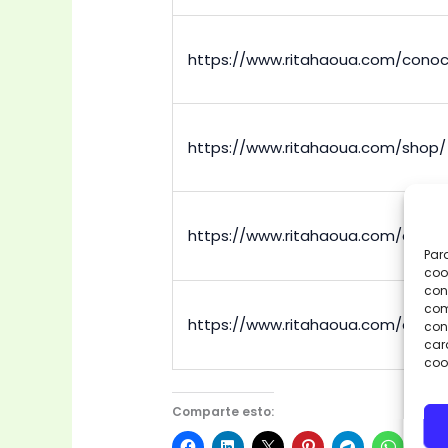
https://www.ritahaoua.com/cono
https://www.ritahaoua.com/shop/
https://www.ritahaoua.com/check
Par
coo
con
com
https://www.ritahaoua.com/cart/
cons
car
coo
Comparte esto: