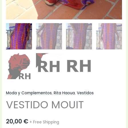
Moda y Complementos
,
Rita Haoua
,
Vestidos
VESTIDO MOUIT
20,00
€
+ Free Shipping