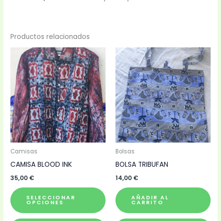
Productos relacionados
Este
producto
tiene
múltiples
variantes.
Las
opciones
se
pueden
Camisas
Bolsas
elegir
CAMISA BLOOD INK
BOLSA TRIBUFAN
en
35,00
€
14,00
€
la
SELECCIONAR
AÑADIR AL
página
OPCIONES
CARRITO
de