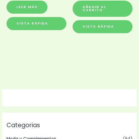
LEER MÁS
AÑADIR AL
CARRITO
VISTA RÁPIDA
VISTA RÁPIDA
Categorias
Moda y Complementos
(94)