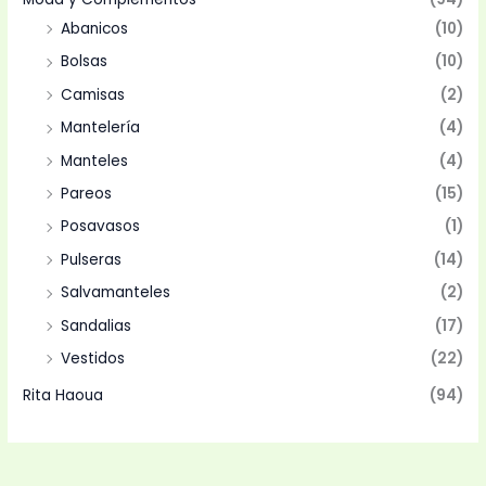
Abanicos
(10)
Bolsas
(10)
Camisas
(2)
Mantelería
(4)
Manteles
(4)
Pareos
(15)
Posavasos
(1)
Pulseras
(14)
Salvamanteles
(2)
Sandalias
(17)
Vestidos
(22)
Rita Haoua
(94)