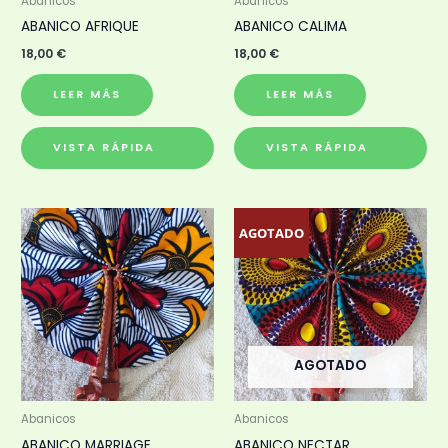
Abanicos
Abanicos
ABANICO AFRIQUE
ABANICO CALIMA
18,00
€
18,00
€
LEER MÁS
LEER MÁS
VISTA RÁPIDA
VISTA RÁPIDA
AGOTADO
AGOTADO
Abanicos
Abanicos
ABANICO MARRIAGE
ABANICO NECTAR