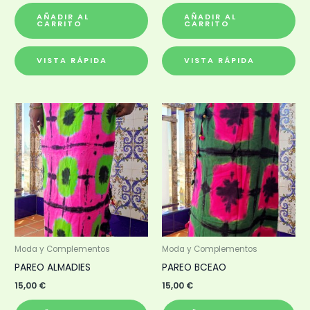
AÑADIR AL
AÑADIR AL
CARRITO
CARRITO
VISTA RÁPIDA
VISTA RÁPIDA
Moda y Complementos
Moda y Complementos
PAREO ALMADIES
PAREO BCEAO
15,00
€
15,00
€