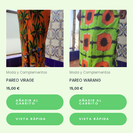
Moda y Complementos
Moda y Complementos
PAREO VIRAGE
PAREO WARANG
15,00
€
15,00
€
AÑADIR AL
AÑADIR AL
CARRITO
CARRITO
VISTA RÁPIDA
VISTA RÁPIDA