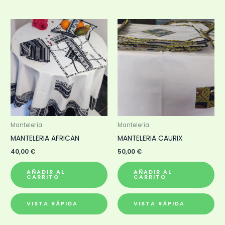
Mantelería
Mantelería
MANTELERIA AFRICAN
MANTELERIA CAURIX
40,00
€
50,00
€
AÑADIR AL
AÑADIR AL
CARRITO
CARRITO
VISTA RÁPIDA
VISTA RÁPIDA