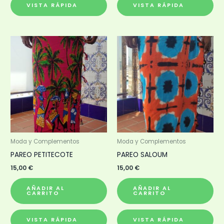
VISTA RÁPIDA
VISTA RÁPIDA
Moda y Complementos
Moda y Complementos
PAREO PETITECOTE
PAREO SALOUM
15,00
€
15,00
€
AÑADIR AL
AÑADIR AL
CARRITO
CARRITO
VISTA RÁPIDA
VISTA RÁPIDA