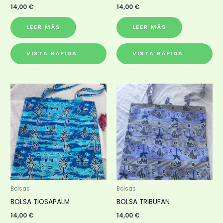
14,00
€
14,00
€
LEER MÁS
LEER MÁS
VISTA RÁPIDA
VISTA RÁPIDA
Bolsas
Bolsas
BOLSA TIOSAPALM
BOLSA TRIBUFAN
14,00
€
14,00
€