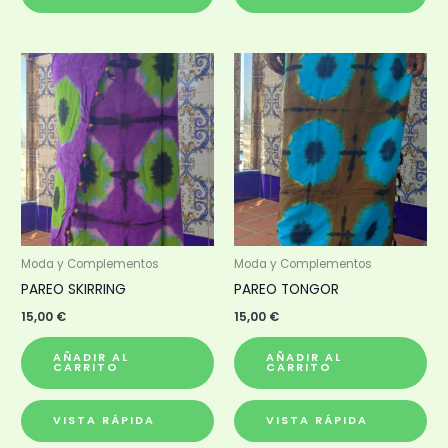
Moda y Complementos
Moda y Complementos
PAREO SKIRRING
PAREO TONGOR
15,00
€
15,00
€
AÑADIR AL
AÑADIR AL
CARRITO
CARRITO
VISTA RÁPIDA
VISTA RÁPIDA