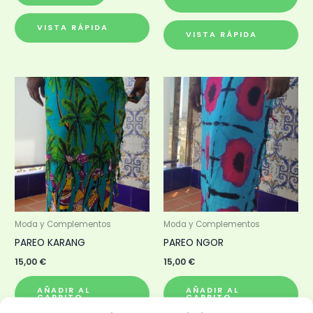
VISTA RÁPIDA
VISTA RÁPIDA
Moda y Complementos
Moda y Complementos
PAREO KARANG
PAREO NGOR
15,00
€
15,00
€
AÑADIR AL
AÑADIR AL
CARRITO
CARRITO