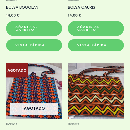
BOLSA BOGOLAN
BOLSA CAURIS
14,00
€
14,00
€
AÑADIR AL
AÑADIR AL
CARRITO
CARRITO
VISTA RÁPIDA
VISTA RÁPIDA
AGOTADO
AGOTADO
Bolsas
Bolsas