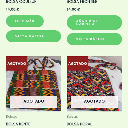
BOLSA COULEUR
BOLSA FRONTIER
14,00
€
14,00
€
LEER MÁS
AÑADIR AL
CARRITO
VISTA RÁPIDA
VISTA RÁPIDA
AGOTADO
AGOTADO
AGOTADO
AGOTADO
Bolsas
Bolsas
BOLSA KENTE
BOLSA KORAL