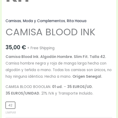
Camisas
,
Moda y Complementos
,
Rita Haoua
CAMISA BLOOD INK
35,00
€
+ Free Shipping
Camisa Blood Ink. Algodón Hombre. Slim Fit. Talla 42.
Camisa hombre negra y roja de manga larga hecha con
algodón y teñida a mano. Todas los camisas son únicos, no
hay ninguna idéntica. Hecha a mano.
Origen Senegal.
CAMISA BLOOD BOGOLAN.
01 ud.
–
35 EUROS/UD.
35 EUROS/UNIDAD.
21% IVA y Transporte Incluido.
42
LIMPIAR