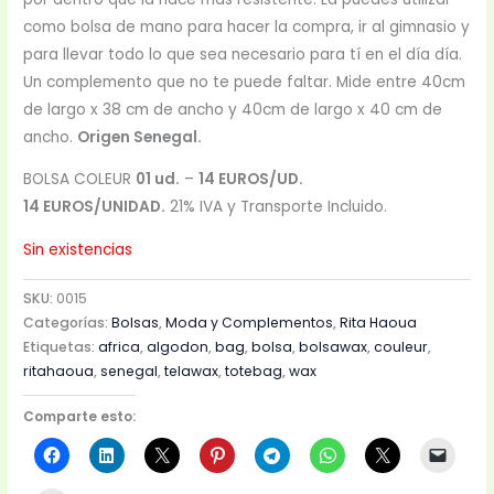
como bolsa de mano para hacer la compra, ir al gimnasio y
para llevar todo lo que sea necesario para tí en el día día.
Un complemento que no te puede faltar. Mide entre 40cm
de largo x 38 cm de ancho y 40cm de largo x 40 cm de
ancho.
Origen Senegal.
BOLSA COLEUR
01 ud.
–
14 EUROS/UD.
14 EUROS/UNIDAD.
21% IVA y Transporte Incluido.
Sin existencias
SKU:
0015
Categorías:
Bolsas
,
Moda y Complementos
,
Rita Haoua
Etiquetas:
africa
,
algodon
,
bag
,
bolsa
,
bolsawax
,
couleur
,
ritahaoua
,
senegal
,
telawax
,
totebag
,
wax
Comparte esto: