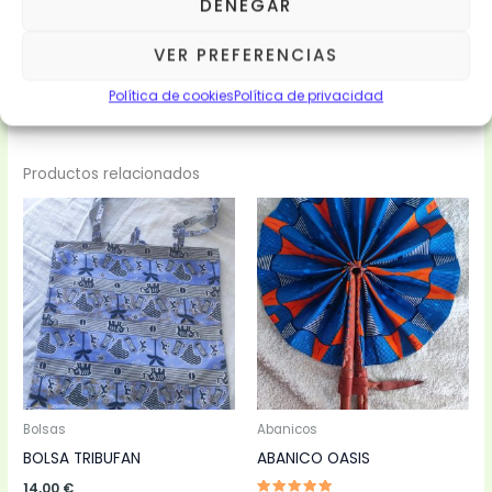
DENEGAR
VER PREFERENCIAS
Política de cookies
Política de privacidad
Productos relacionados
Bolsas
Abanicos
BOLSA TRIBUFAN
ABANICO OASIS
14,00
€