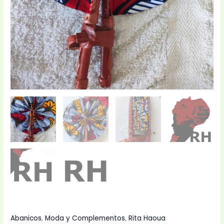
Abanicos
,
Moda y Complementos
,
Rita Haoua