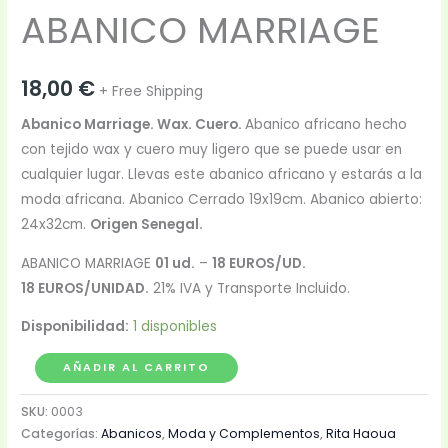
ABANICO MARRIAGE
18,00
€
+ Free Shipping
Abanico Marriage. Wax. Cuero.
Abanico africano hecho
con tejido wax y cuero muy ligero que se puede usar en
cualquier lugar. Llevas este abanico africano y estarás a la
moda africana. Abanico Cerrado 19x19cm. Abanico abierto:
24x32cm.
Origen Senegal.
ABANICO MARRIAGE
01 ud.
–
18 EUROS/UD.
18 EUROS/UNIDAD.
21% IVA y Transporte Incluido.
Disponibilidad:
1 disponibles
AÑADIR AL CARRITO
SKU:
0003
Categorías:
Abanicos
,
Moda y Complementos
,
Rita Haoua