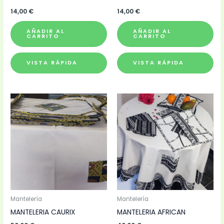
14,00
€
14,00
€
AÑADIR AL
AÑADIR AL
CARRITO
CARRITO
VISTA RÁPIDA
VISTA RÁPIDA
Mantelería
Mantelería
MANTELERIA CAURIX
MANTELERIA AFRICAN