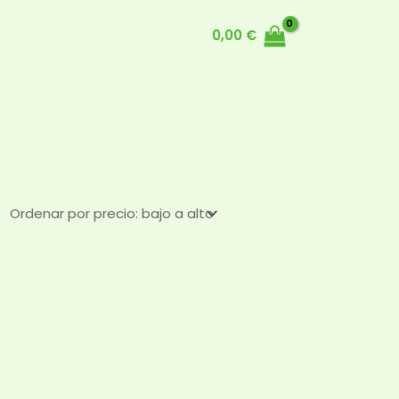
0,00
€