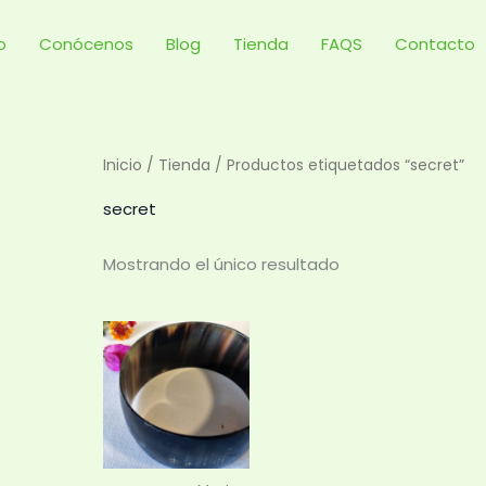
io
Conócenos
Blog
Tienda
FAQS
Contacto
Inicio
/
Tienda
/ Productos etiquetados “secret”
secret
Mostrando el único resultado