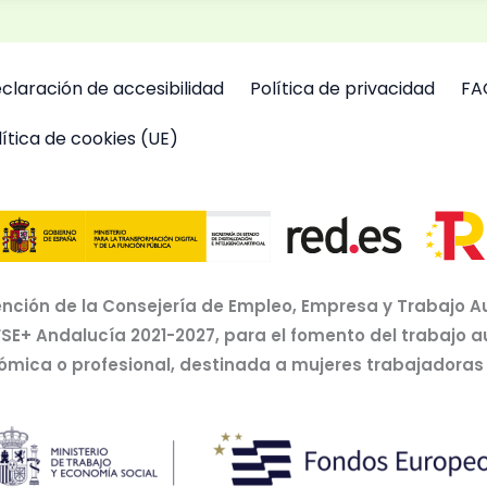
claración de accesibilidad
Política de privacidad
FA
lítica de cookies (UE)
nción de la Consejería de Empleo, Empresa y Trabajo A
FSE+ Andalucía 2021-2027, para el fomento del trabajo 
nómica o profesional, destinada a mujeres trabajador