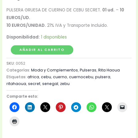
PULSERA GRUESA DE CUERNO DE CEBU SECRET.
01 ud.
–
10
EUROS/UD.
10 EUROS/UNIDAD.
21% IVA y Transporte Incluido.
Disponibilidad:
1 disponibles
AÑADIR AL CARRITO
SKU:
0052
Categorías:
Moda y Complementos
,
Pulseras
,
Rita Haoua
Etiquetas:
africa
,
cebu
,
cuerno
,
cuernocebu
,
pulsera
,
ritahaoua
,
secret
,
senegal
,
zebu
Comparte esto: