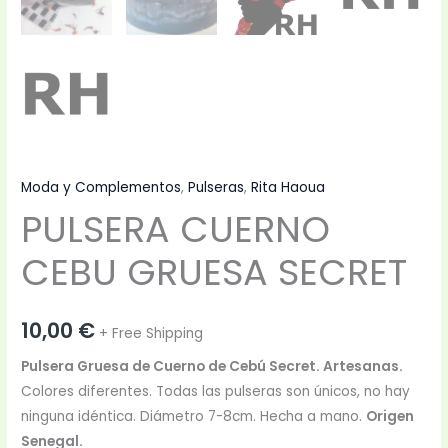
Moda y Complementos
,
Pulseras
,
Rita Haoua
PULSERA CUERNO
CEBU GRUESA SECRET
10,00
€
+ Free Shipping
Pulsera Gruesa de Cuerno de Cebú Secret. Artesanas.
Colores diferentes. Todas las pulseras son únicos, no hay
ninguna idéntica. Diámetro 7-8cm. Hecha a mano.
Origen
Senegal.