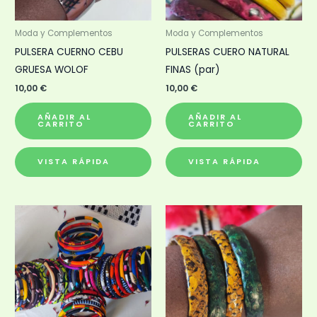
Moda y Complementos
Moda y Complementos
PULSERA CUERNO CEBU
PULSERAS CUERO NATURAL
GRUESA WOLOF
FINAS (par)
10,00
€
10,00
€
AÑADIR AL
AÑADIR AL
CARRITO
CARRITO
VISTA RÁPIDA
VISTA RÁPIDA