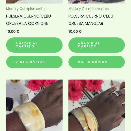
Moda y Complementos
Moda y Complementos
PULSERA CUERNO CEBU
PULSERA CUERNO CEBU
GRUESA LA CORNICHE
GRUESA MANGLAR
10,00
€
10,00
€
AÑADIR AL
AÑADIR AL
CARRITO
CARRITO
VISTA RÁPIDA
VISTA RÁPIDA