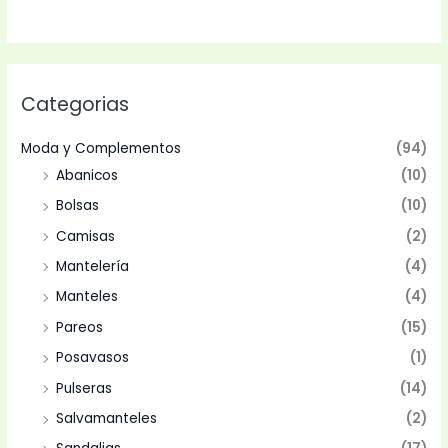
Categorias
Moda y Complementos
(94)
Abanicos
(10)
Bolsas
(10)
Camisas
(2)
Mantelería
(4)
Manteles
(4)
Pareos
(15)
Posavasos
(1)
Pulseras
(14)
Salvamanteles
(2)