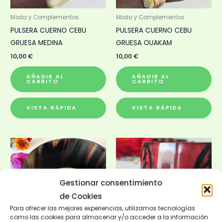
Moda y Complementos
Moda y Complementos
PULSERA CUERNO CEBU
PULSERA CUERNO CEBU
GRUESA MEDINA
GRUESA OUAKAM
10,00
€
10,00
€
AÑADIR AL
AÑADIR AL
CARRITO
CARRITO
VISTA RÁPIDA
VISTA RÁPIDA
Gestionar consentimiento
de Cookies
Para ofrecer las mejores experiencias, utilizamos tecnologías
como las cookies para almacenar y/o acceder a la información