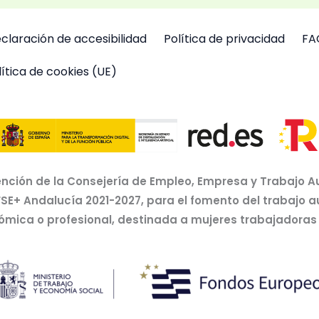
claración de accesibilidad
Política de privacidad
FA
lítica de cookies (UE)
nción de la Consejería de Empleo, Empresa y Trabajo A
FSE+ Andalucía 2021-2027, para el fomento del trabajo 
nómica o profesional, destinada a mujeres trabajador