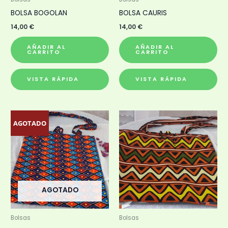
BOLSA BOGOLAN
BOLSA CAURIS
14,00
€
14,00
€
AÑADIR AL
AÑADIR AL
CARRITO
CARRITO
VISTA RÁPIDA
VISTA RÁPIDA
AGOTADO
AGOTADO
Bolsas
Bolsas