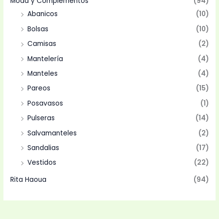
Moda y Complementos
(94)
Abanicos
(10)
Bolsas
(10)
Camisas
(2)
Mantelería
(4)
Manteles
(4)
Pareos
(15)
Posavasos
(1)
Pulseras
(14)
Salvamanteles
(2)
Sandalias
(17)
Vestidos
(22)
Rita Haoua
(94)