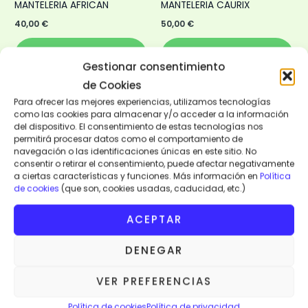
MANTELERIA AFRICAN
MANTELERIA CAURIX
40,00
€
50,00
€
AÑADIR AL
AÑADIR AL
CARRITO
CARRITO
Gestionar consentimiento
de Cookies
VISTA RÁPIDA
VISTA RÁPIDA
Para ofrecer las mejores experiencias, utilizamos tecnologías
como las cookies para almacenar y/o acceder a la información
del dispositivo. El consentimiento de estas tecnologías nos
permitirá procesar datos como el comportamiento de
navegación o las identificaciones únicas en este sitio. No
consentir o retirar el consentimiento, puede afectar negativamente
a ciertas características y funciones. Más información en
Política
de cookies
(que son, cookies usadas, caducidad, etc.)
ACEPTAR
DENEGAR
VER PREFERENCIAS
Política de cookies
Política de privacidad