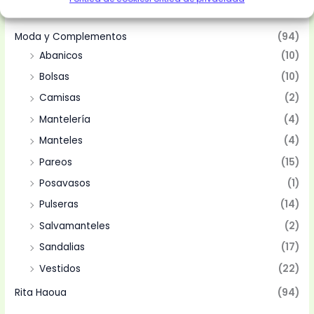
Categorias
Moda y Complementos
(94)
Abanicos
(10)
Bolsas
(10)
Camisas
(2)
Mantelería
(4)
Manteles
(4)
Pareos
(15)
Posavasos
(1)
Pulseras
(14)
Salvamanteles
(2)
Sandalias
(17)
Vestidos
(22)
Rita Haoua
(94)