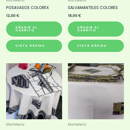
Mantelería
Mantelería
POSAVASOS COLOREX
SALVAMANTELES COLORES
12,00
€
18,00
€
AÑADIR AL
AÑADIR AL
CARRITO
CARRITO
VISTA RÁPIDA
VISTA RÁPIDA
Mantelería
Mantelería