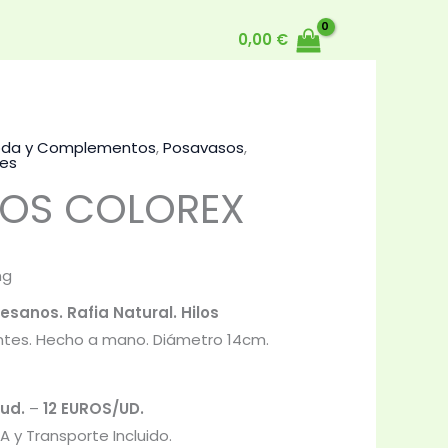
0,00
€
da y Complementos
,
Posavasos
,
es
OS COLOREX
ng
esanos. Rafia Natural. Hilos
ntes. Hecho a mano. Diámetro 14cm.
 ud.
–
12 EUROS/UD.
A y Transporte Incluido.