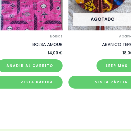
AGOTADO
Bolsas
Abani
BOLSA AMOUR
ABANICO TER
14,00
€
18,
AÑADIR AL CARRITO
LEER MÁS
VISTA RÁPIDA
VISTA RÁPIDA