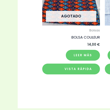
AGOTADO
Bolsas
BOLSA COULEUR
14,00
€
LEER MÁS
VISTA RÁPIDA