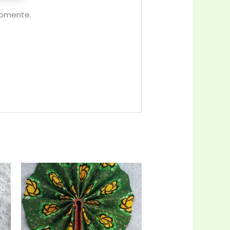
comente.