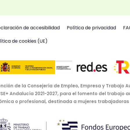
claración de accesibilidad
Política de privacidad
FA
lítica de cookies (UE)
nción de la Consejería de Empleo, Empresa y Trabajo A
FSE+ Andalucía 2021-2027, para el fomento del trabajo 
nómica o profesional, destinada a mujeres trabajador