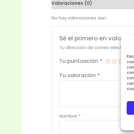
Valoraciones (0)
No hay valoraciones aún.
Sé el primero en valora
Tu dirección de correo electrónic
Par
Tu puntuación
*
coo
con
com
Tu valoración
*
cons
car
coo
Nombre
*