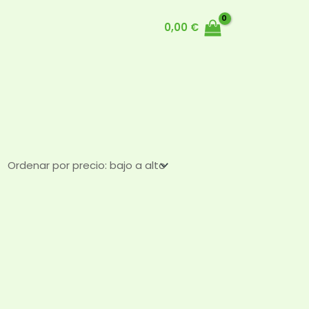
0,00
€