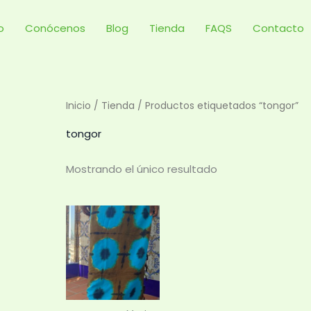
io
Conócenos
Blog
Tienda
FAQS
Contacto
Inicio
/
Tienda
/ Productos etiquetados “tongor”
tongor
Mostrando el único resultado