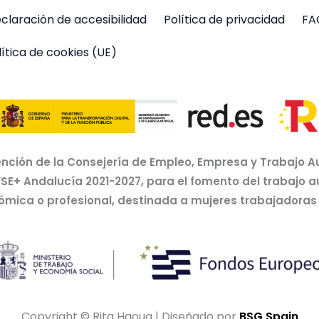
claración de accesibilidad
Política de privacidad
FA
lítica de cookies (UE)
nción de la Consejería de Empleo, Empresa y Trabajo A
FSE+ Andalucía 2021-2027, para el fomento del trabajo 
nómica o profesional, destinada a mujeres trabajador
Copyright © Rita Haoua | Diseñado por
BSG Spain