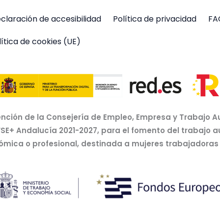
claración de accesibilidad
Política de privacidad
FA
lítica de cookies (UE)
nción de la Consejería de Empleo, Empresa y Trabajo A
FSE+ Andalucía 2021-2027, para el fomento del trabajo 
nómica o profesional, destinada a mujeres trabajador