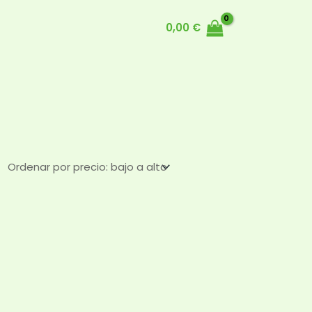
0,00
€