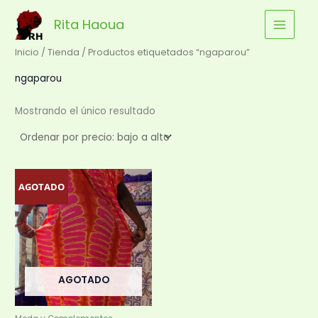
Ir
Rita Haoua
al
contenido
Inicio
/
Tienda
/ Productos etiquetados “ngaparou”
ngaparou
Mostrando el único resultado
AGOTADO
AGOTADO