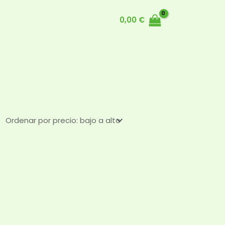
0,00
€