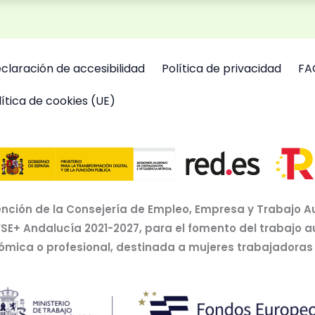
claración de accesibilidad
Política de privacidad
FA
lítica de cookies (UE)
nción de la Consejería de Empleo, Empresa y Trabajo A
FSE+ Andalucía 2021-2027, para el fomento del trabajo 
nómica o profesional, destinada a mujeres trabajador