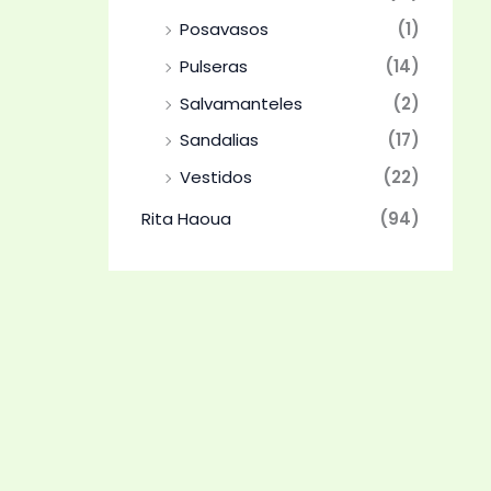
Posavasos
(1)
Pulseras
(14)
Salvamanteles
(2)
Sandalias
(17)
Vestidos
(22)
Rita Haoua
(94)